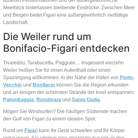
bizarren Felsformationen und der außergewöhnliche
Meerblick hinterlassen bleibende Eindrücke. Zwischen Meer
und Bergen bietet Figari eine außergewöhnlich vielfältige
Landschaft.
Die Weiler rund um
Bonifacio-Figari entdecken
Tivareddu, Tarabucetta, Poggiale… insgesamt vierzehn
Weiler heißen Sie für einen Aufenthalt oder einen
Spaziergang willkommen. In der Nähe der Häfen von
Porto-
Vecchio
und
Bonifacio
können Sie die Region erkunden
und an einigen der schönsten Strände der Insel entspannen:
Palombaggia
,
Rondinara
und
Santa Giulia
.
Mögen Sie Windsurfen? Die häufigen Südwinde machen
den Golf von Figari zu einem idealen Spot.
Rund um
Figari
kann Ihr Geist schweifen und Ihr Körper
entspannen. Sie erleben eine glückliche Auszeit an den