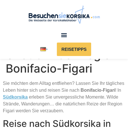
REISETIPPS
Urlaub in der Region
Bonifacio-Figari
Sie möchten dem Alltag entfliehen? Lassen Sie Ihr tägliches
Leben hinter sich und reisen Sie nach
Bonifacio-Figari
! In
Südkorsika
erleben Sie unvergessliche Momente. Wilde
Strände, Wanderungen… die natürlichen Reize der Region
Figari werden Sie verzaubern.
Reise nach Südkorsika in