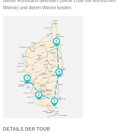
dieser Rundfahrt befinden (siehe Liste der korsischen
Weine) und deren Weine kosten.
DETAILS DER TOUR