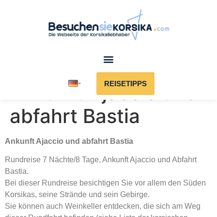
REISETIPPS
Ankunft Ajaccio und
abfahrt Bastia
Ankunft Ajaccio und abfahrt Bastia
Rundreise 7 Nächte/8 Tage, Ankunft Ajaccio und Abfahrt
Bastia.
Bei dieser Rundreise besichtigen Sie vor allem den Süden
Korsikas, seine Strände und sein Gebirge.
Sie können auch Weinkeller entdecken, die sich am Weg